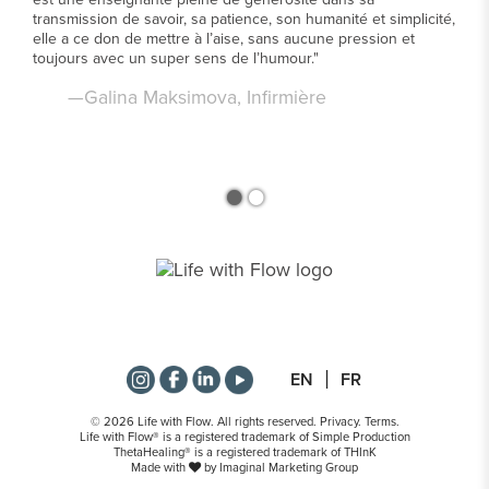
transmission de savoir, sa patience, son humanité et simplicité,
elle a ce don de mettre à l’aise, sans aucune pression et
toujours avec un super sens de l’humour."
—Galina Maksimova, Infirmière
•
•
EN
FR
© 2026 Life with Flow. All rights reserved.
Privacy
.
Terms
.
Life with Flow® is a registered trademark of
Simple Production
ThetaHealing® is a registered trademark of
THInK
Made with
by
Imaginal Marketing Group