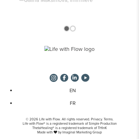
—Galina Maksimova, Infirmière
•
•
EN
FR
© 2026 Life with Flow. All rights reserved.
Privacy
.
Terms
.
Life with Flow® is a registered trademark of
Simple Production
ThetaHealing® is a registered trademark of
THInK
Made with
by
Imaginal Marketing Group