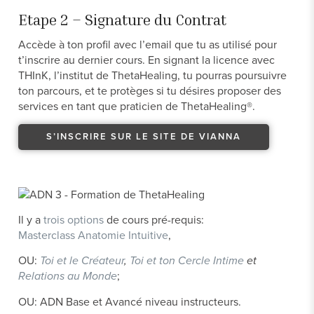
Etape 2 – Signature du Contrat
Accède à ton profil avec l’email que tu as utilisé pour
t’inscrire au dernier cours. En signant la licence avec
THInK, l’institut de ThetaHealing, tu pourras poursuivre
ton parcours, et te protèges si tu désires proposer des
services en tant que praticien de ThetaHealing®.
S’INSCRIRE SUR LE SITE DE VIANNA
Il y a
trois options
de cours pré-requis:
Masterclass Anatomie Intuitive
,
OU:
Toi et le Créateur
,
Toi et ton Cercle Intime
et
Relations au Monde
;
OU: ADN Base et Avancé niveau instructeurs.